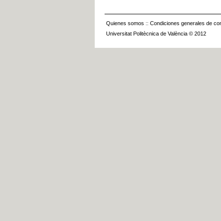
Quienes somos
::
Condiciones generales de con
Universitat Politècnica de València © 2012