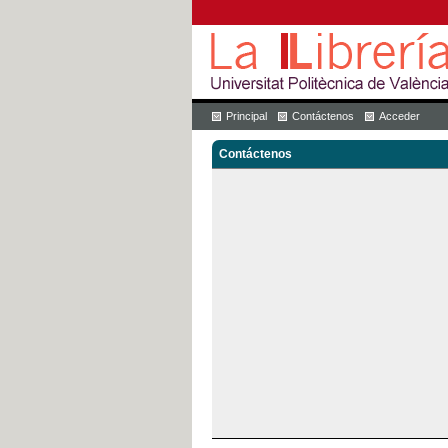
Principal
Contáctenos
Acceder
Contáctenos