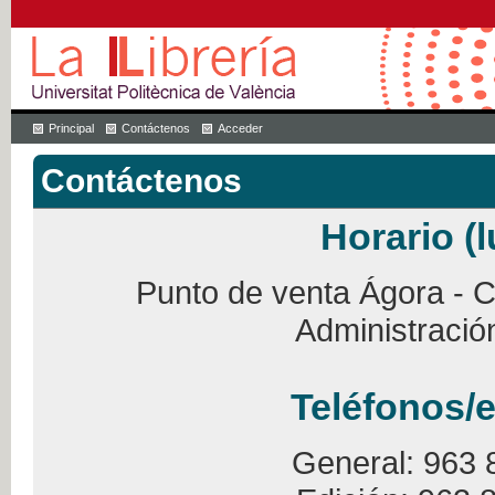
Principal
Contáctenos
Acceder
Contáctenos
Horario (l
Punto de venta Ágora - Ca
Administració
Teléfonos/e
General: 963 