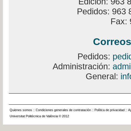
Edición: 963 
Pedidos: 963 
Fax: 
Correos
Pedidos:
pedi
Administración:
admi
General:
in
Quienes somos
::
Condiciones generales de contratación
::
Política de privacidad
::
A
Universitat Politècnica de València © 2012