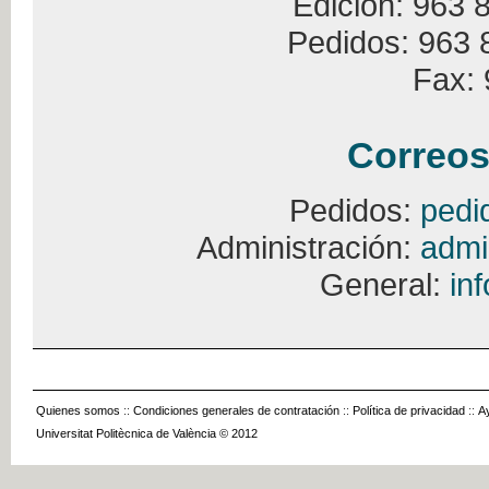
Edición: 963 
Pedidos: 963 
Fax: 
Correos
Pedidos:
pedi
Administración:
admi
General:
in
Quienes somos
::
Condiciones generales de contratación
::
Política de privacidad
::
A
Universitat Politècnica de València © 2012