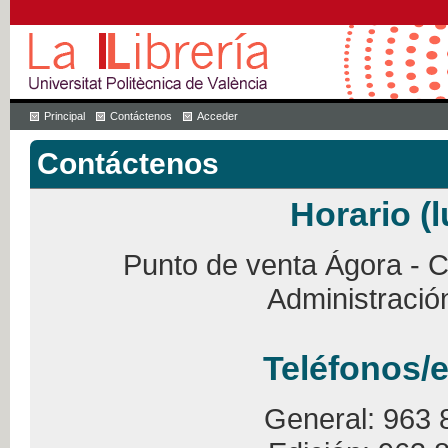
Principal
Contáctenos
Acceder
Contáctenos
Horario (l
Punto de venta Ágora - Ca
Administració
Teléfonos/e
General: 963 