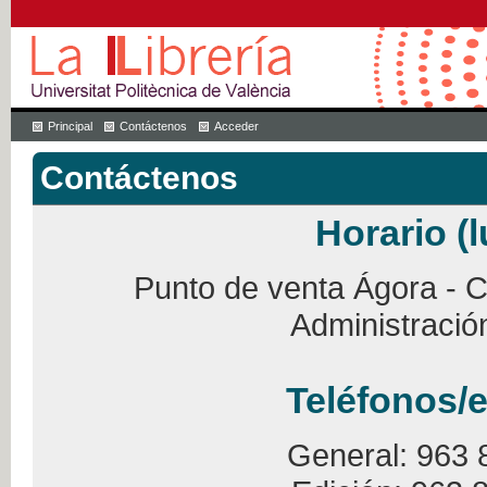
Principal
Contáctenos
Acceder
Contáctenos
Horario (l
Punto de venta Ágora - Ca
Administració
Teléfonos/e
General: 963 