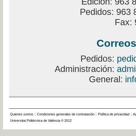
Edición: 963 
Pedidos: 963 
Fax: 
Correos
Pedidos:
pedi
Administración:
admi
General:
in
Quienes somos
::
Condiciones generales de contratación
::
Política de privacidad
::
A
Universitat Politècnica de València © 2012