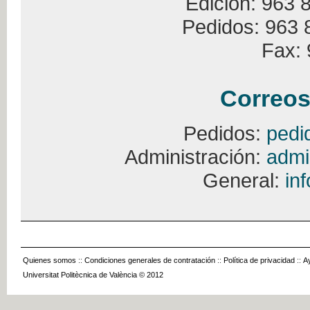
Edición: 963 
Pedidos: 963 
Fax: 
Correos
Pedidos:
pedi
Administración:
admi
General:
in
Quienes somos
::
Condiciones generales de contratación
::
Política de privacidad
::
A
Universitat Politècnica de València © 2012