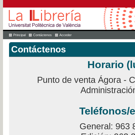
Principal
Contáctenos
Acceder
Contáctenos
Horario (l
Punto de venta Ágora - Ca
Administració
Teléfonos/e
General: 963 