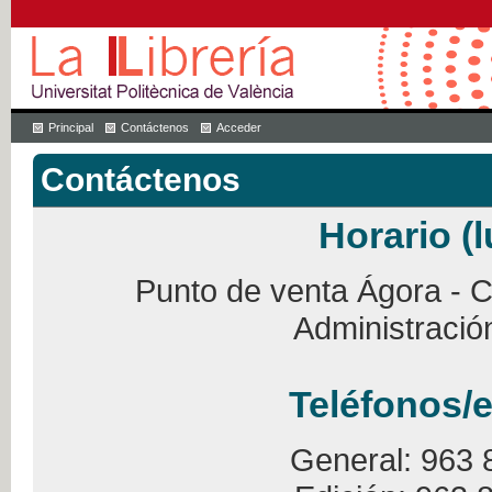
Principal
Contáctenos
Acceder
Contáctenos
Horario (l
Punto de venta Ágora - Ca
Administració
Teléfonos/e
General: 963 