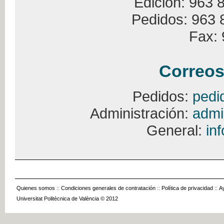
Edición: 963 
Pedidos: 963 
Fax: 
Correos
Pedidos:
pedi
Administración:
admi
General:
in
Quienes somos
::
Condiciones generales de contratación
::
Política de privacidad
::
A
Universitat Politècnica de València © 2012