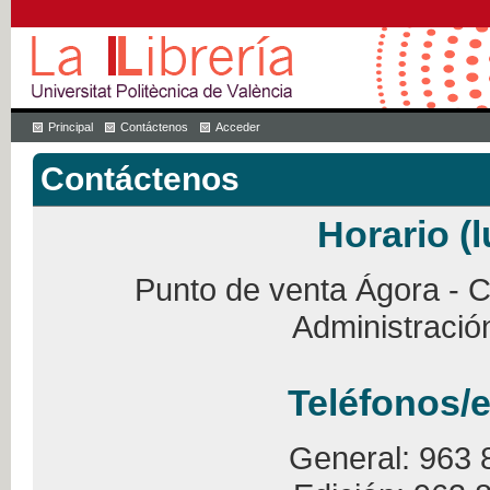
Principal
Contáctenos
Acceder
Contáctenos
Horario (l
Punto de venta Ágora - Ca
Administració
Teléfonos/e
General: 963 