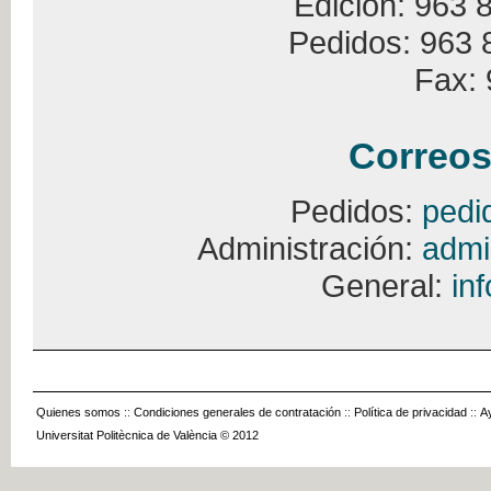
Edición: 963 
Pedidos: 963 
Fax: 
Correos
Pedidos:
pedi
Administración:
admi
General:
in
Quienes somos
::
Condiciones generales de contratación
::
Política de privacidad
::
A
Universitat Politècnica de València © 2012