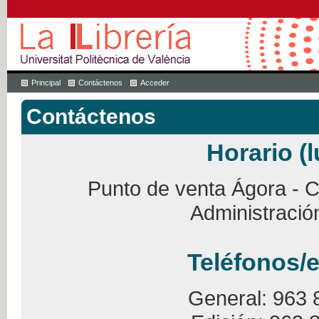
Principal
Contáctenos
Acceder
Contáctenos
Horario (l
Punto de venta Ágora - Ca
Administració
Teléfonos/e
General: 963 