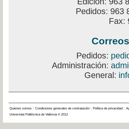
Edición: 963 
Pedidos: 963 
Fax: 
Correos
Pedidos:
pedi
Administración:
admi
General:
in
Quienes somos
::
Condiciones generales de contratación
::
Política de privacidad
::
A
Universitat Politècnica de València © 2012