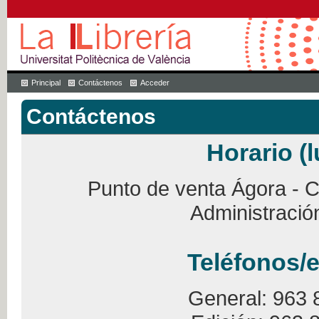
Principal
Contáctenos
Acceder
Contáctenos
Horario (l
Punto de venta Ágora - Ca
Administració
Teléfonos/e
General: 963 