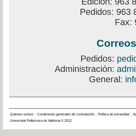
Edición: 963 
Pedidos: 963 
Fax: 
Correos
Pedidos:
pedi
Administración:
admi
General:
in
Quienes somos
::
Condiciones generales de contratación
::
Política de privacidad
::
A
Universitat Politècnica de València © 2012