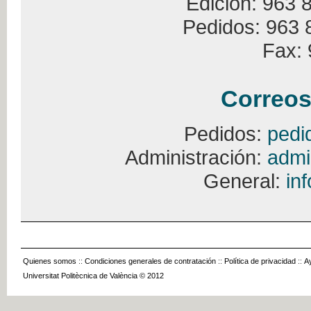
Edición: 963 
Pedidos: 963 
Fax: 
Correos
Pedidos:
pedi
Administración:
admi
General:
in
Quienes somos
::
Condiciones generales de contratación
::
Política de privacidad
::
A
Universitat Politècnica de València © 2012