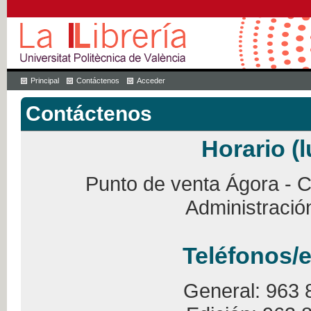
Principal
Contáctenos
Acceder
Contáctenos
Horario (l
Punto de venta Ágora - Ca
Administració
Teléfonos/e
General: 963 