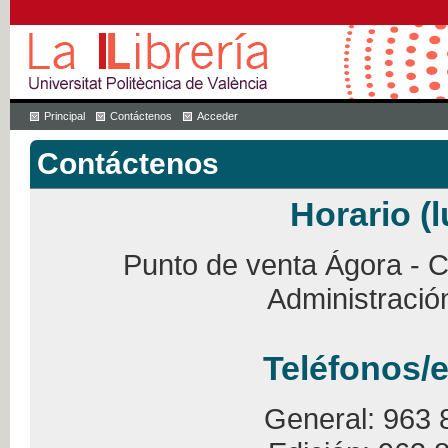
Principal
Contáctenos
Acceder
Contáctenos
Horario (l
Punto de venta Ágora - Ca
Administració
Teléfonos/e
General: 963 