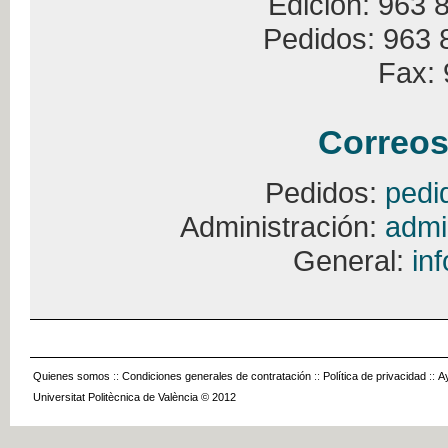
Edición: 963 
Pedidos: 963 
Fax: 
Correos
Pedidos:
pedi
Administración:
admi
General:
in
Quienes somos
::
Condiciones generales de contratación
::
Política de privacidad
::
A
Universitat Politècnica de València © 2012