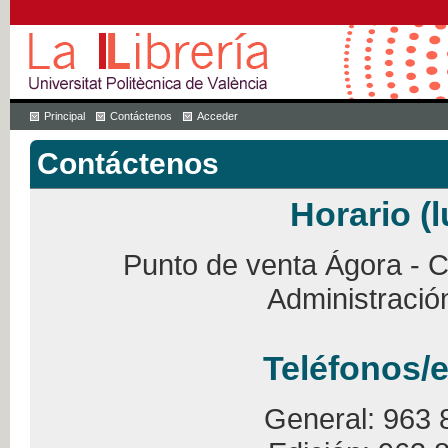
Principal
Contáctenos
Acceder
Contáctenos
Horario (l
Punto de venta Ágora - Ca
Administració
Teléfonos/e
General: 963 