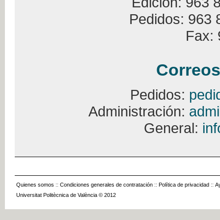
Edición: 963 
Pedidos: 963 
Fax: 
Correos
Pedidos:
pedi
Administración:
admi
General:
in
Quienes somos
::
Condiciones generales de contratación
::
Política de privacidad
::
A
Universitat Politècnica de València © 2012