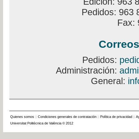
Edición: 963 
Pedidos: 963 
Fax: 
Correos
Pedidos:
pedi
Administración:
admi
General:
in
Quienes somos
::
Condiciones generales de contratación
::
Política de privacidad
::
A
Universitat Politècnica de València © 2012