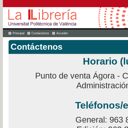
Principal
Contáctenos
Acceder
Contáctenos
Horario (l
Punto de venta Ágora - Ca
Administració
Teléfonos/e
General: 963 