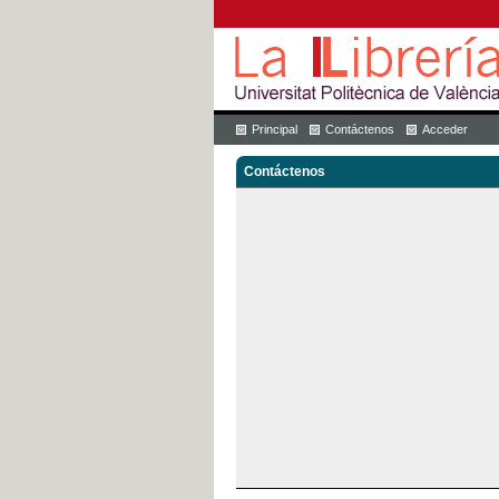
Principal
Contáctenos
Acceder
Contáctenos