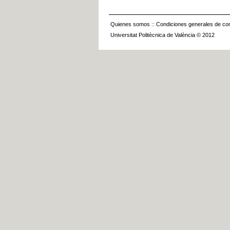
Quienes somos
::
Condiciones generales de con
Universitat Politècnica de València © 2012