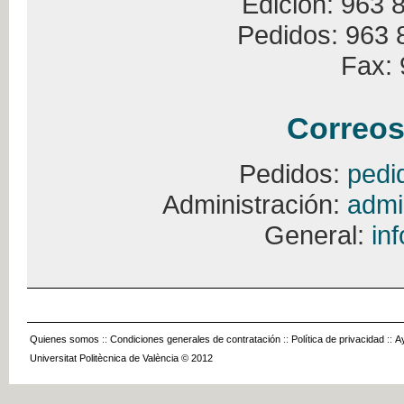
Edición: 963 
Pedidos: 963 
Fax: 
Correos
Pedidos:
pedi
Administración:
admi
General:
in
Quienes somos
::
Condiciones generales de contratación
::
Política de privacidad
::
A
Universitat Politècnica de València © 2012