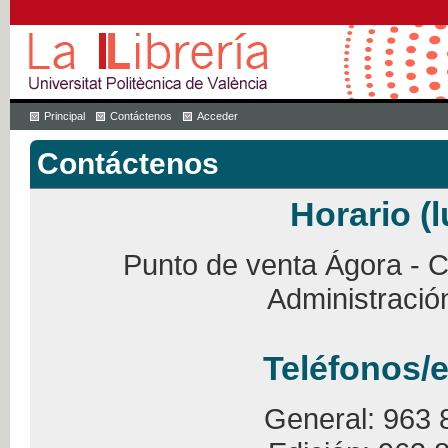
Principal
Contáctenos
Acceder
Contáctenos
Horario (l
Punto de venta Ágora - Ca
Administració
Teléfonos/e
General: 963 