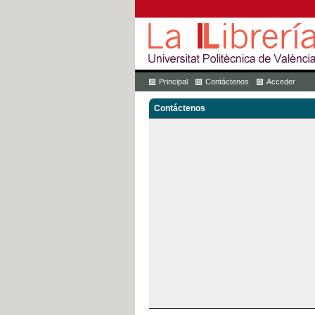
Principal
Contáctenos
Acceder
Contáctenos