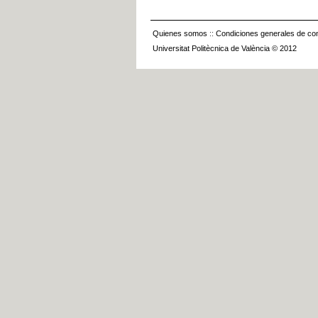
Quienes somos
::
Condiciones generales de con
Universitat Politècnica de València © 2012