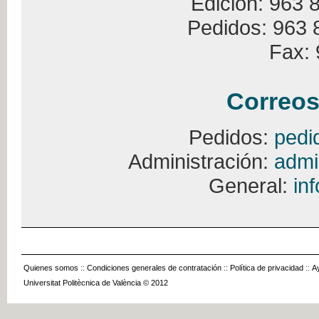
Edición: 963 
Pedidos: 963 
Fax: 
Correos
Pedidos:
pedi
Administración:
admi
General:
in
Quienes somos
::
Condiciones generales de contratación
::
Política de privacidad
::
A
Universitat Politècnica de València © 2012