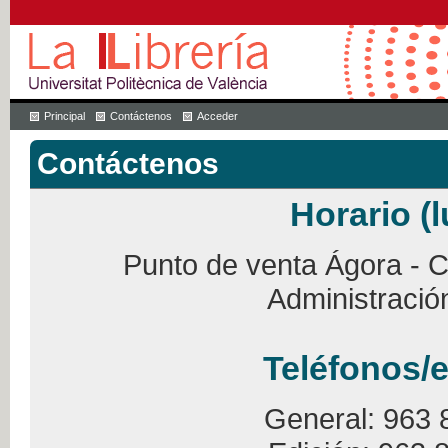
Principal
Contáctenos
Acceder
Contáctenos
Horario (l
Punto de venta Ágora - Ca
Administració
Teléfonos/e
General: 963 