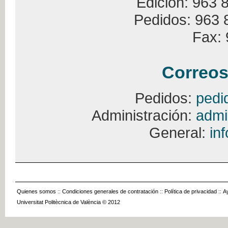
Edición: 963 
Pedidos: 963 
Fax: 
Correos
Pedidos:
pedi
Administración:
admi
General:
in
Quienes somos
::
Condiciones generales de contratación
::
Política de privacidad
::
A
Universitat Politècnica de València © 2012