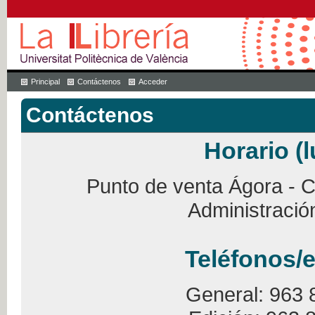
Principal
Contáctenos
Acceder
Contáctenos
Horario (l
Punto de venta Ágora - Ca
Administració
Teléfonos/e
General: 963 