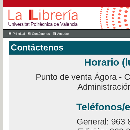
Principal
Contáctenos
Acceder
Contáctenos
Horario (l
Punto de venta Ágora - Ca
Administració
Teléfonos/e
General: 963 