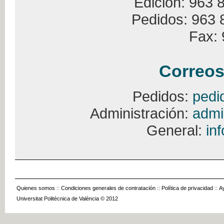
Edición: 963 
Pedidos: 963 
Fax: 
Correos
Pedidos:
pedi
Administración:
admi
General:
in
Quienes somos
::
Condiciones generales de contratación
::
Política de privacidad
::
A
Universitat Politècnica de València © 2012