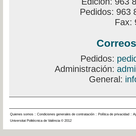
Edición: 963 
Pedidos: 963 
Fax: 
Correos
Pedidos:
pedi
Administración:
admi
General:
in
Quienes somos
::
Condiciones generales de contratación
::
Política de privacidad
::
A
Universitat Politècnica de València © 2012