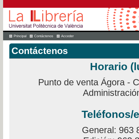
Principal
Contáctenos
Acceder
Contáctenos
Horario (l
Punto de venta Ágora - Ca
Administració
Teléfonos/e
General: 963 