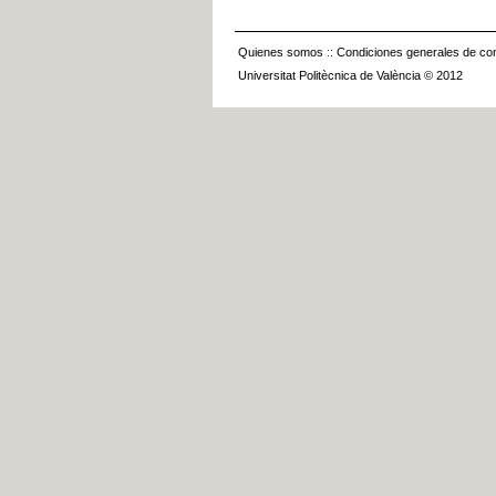
Quienes somos
::
Condiciones generales de con
Universitat Politècnica de València © 2012