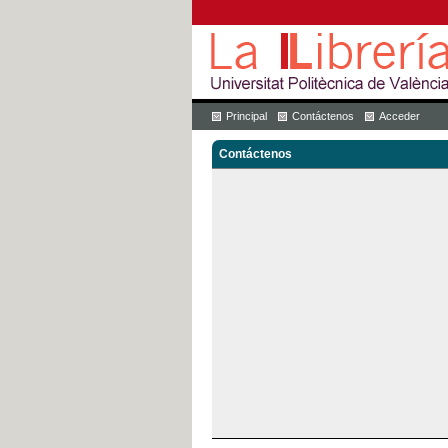
Principal
Contáctenos
Acceder
Contáctenos