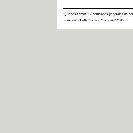
Quienes somos
::
Condiciones generales de con
Universitat Politècnica de València © 2012