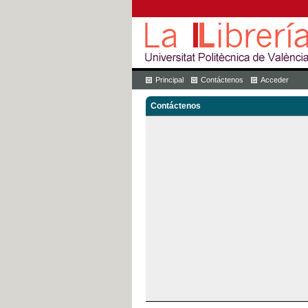
Principal
Contáctenos
Acceder
Contáctenos