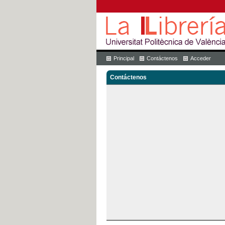
Principal
Contáctenos
Acceder
Contáctenos