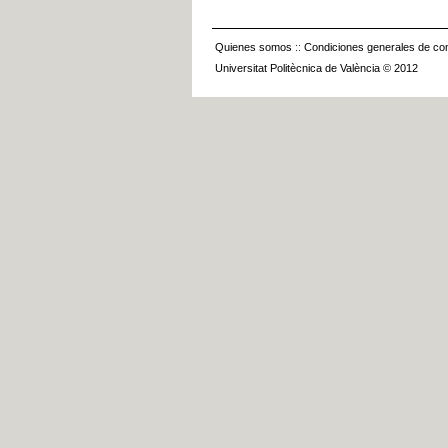
Quienes somos
::
Condiciones generales de con
Universitat Politècnica de València © 2012