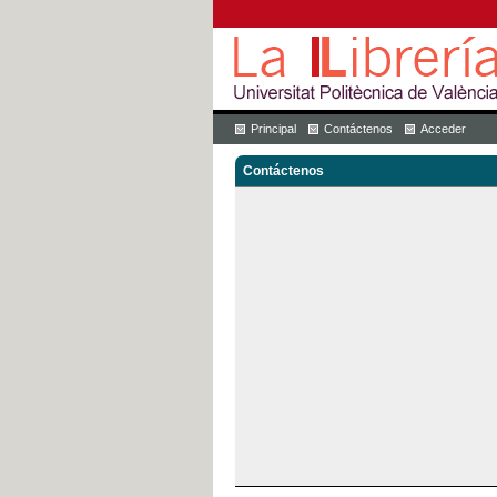
Principal
Contáctenos
Acceder
Contáctenos