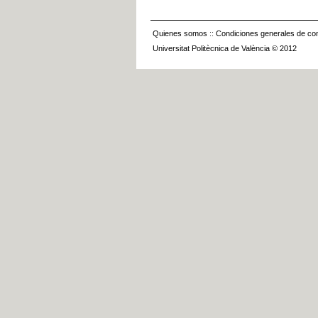
Quienes somos
::
Condiciones generales de con
Universitat Politècnica de València © 2012