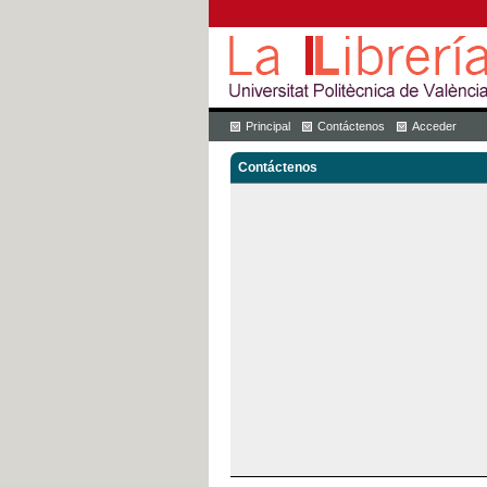
Principal
Contáctenos
Acceder
Contáctenos