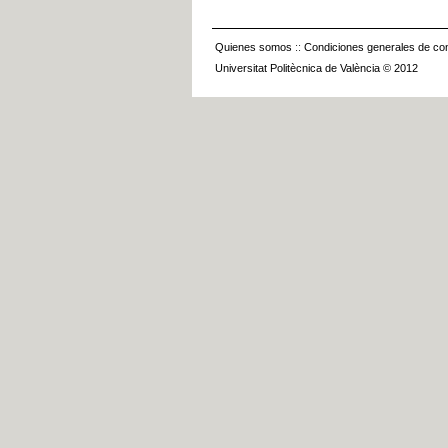
Quienes somos
::
Condiciones generales de con
Universitat Politècnica de València © 2012