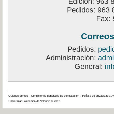
Edición: 963 
Pedidos: 963 
Fax: 
Correos
Pedidos:
pedi
Administración:
admi
General:
in
Quienes somos
::
Condiciones generales de contratación
::
Política de privacidad
::
A
Universitat Politècnica de València © 2012