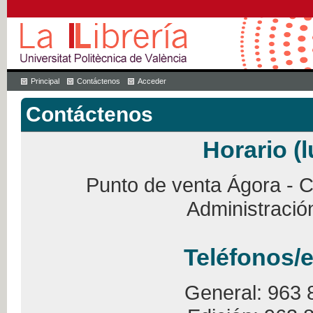
Principal
Contáctenos
Acceder
Contáctenos
Horario (l
Punto de venta Ágora - Ca
Administració
Teléfonos/e
General: 963 