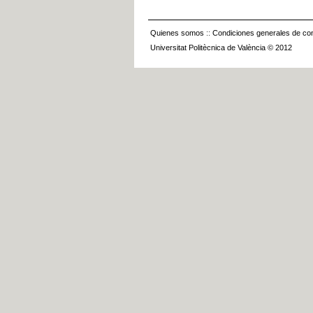
Quienes somos
::
Condiciones generales de con
Universitat Politècnica de València © 2012