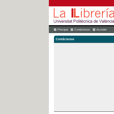
Principal
Contáctenos
Acceder
Contáctenos