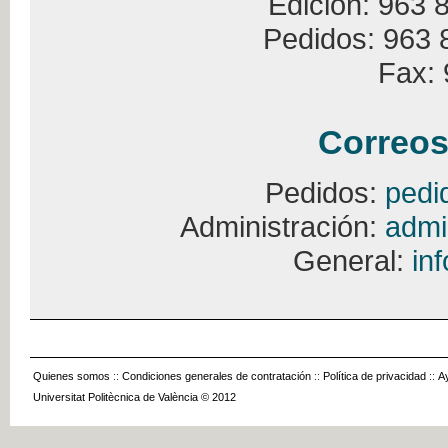
Edición: 963 
Pedidos: 963 
Fax: 
Correos
Pedidos:
pedi
Administración:
admi
General:
in
Quienes somos
::
Condiciones generales de contratación
::
Política de privacidad
::
A
Universitat Politècnica de València © 2012