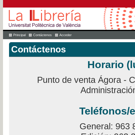
Principal
Contáctenos
Acceder
Contáctenos
Horario (l
Punto de venta Ágora - Ca
Administració
Teléfonos/e
General: 963 