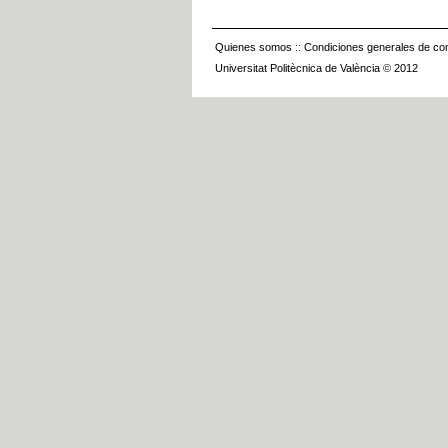
Quienes somos
::
Condiciones generales de con
Universitat Politècnica de València © 2012