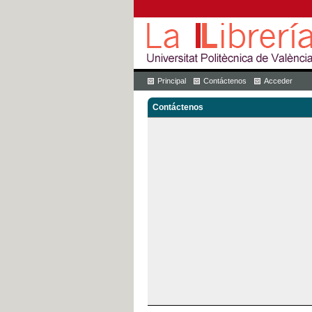
Principal
Contáctenos
Acceder
Contáctenos