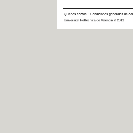
Quienes somos
::
Condiciones generales de con
Universitat Politècnica de València © 2012