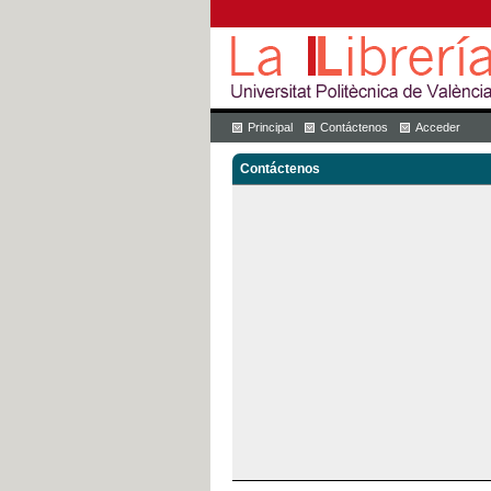
Principal
Contáctenos
Acceder
Contáctenos