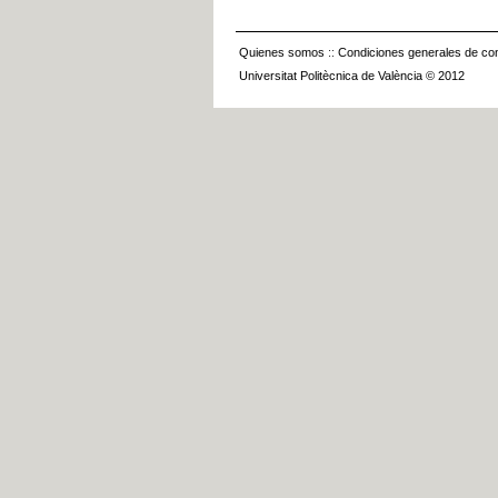
Quienes somos
::
Condiciones generales de con
Universitat Politècnica de València © 2012