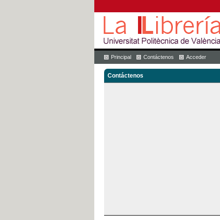
Principal
Contáctenos
Acceder
Contáctenos