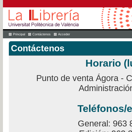
Principal
Contáctenos
Acceder
Contáctenos
Horario (l
Punto de venta Ágora - Ca
Administració
Teléfonos/e
General: 963 