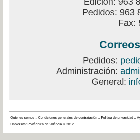
Edición: 963 
Pedidos: 963 
Fax: 
Correos
Pedidos:
pedi
Administración:
admi
General:
in
Quienes somos
::
Condiciones generales de contratación
::
Política de privacidad
::
A
Universitat Politècnica de València © 2012