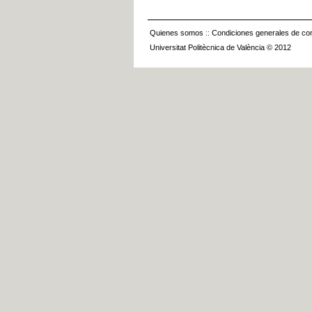
Quienes somos
::
Condiciones generales de con
Universitat Politècnica de València © 2012