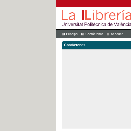
Principal
Contáctenos
Acceder
Contáctenos