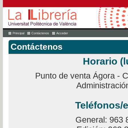
Principal
Contáctenos
Acceder
Contáctenos
Horario (l
Punto de venta Ágora - Ca
Administració
Teléfonos/e
General: 963 