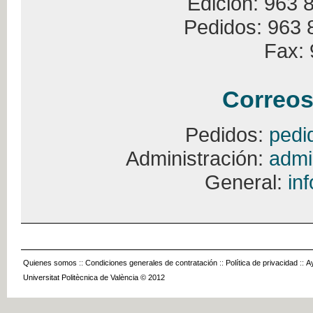
Edición: 963 
Pedidos: 963 
Fax: 
Correos
Pedidos:
pedi
Administración:
admi
General:
in
Quienes somos
::
Condiciones generales de contratación
::
Política de privacidad
::
A
Universitat Politècnica de València © 2012