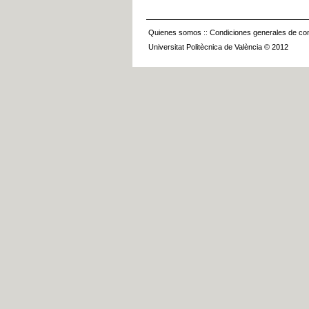
Quienes somos
::
Condiciones generales de con
Universitat Politècnica de València © 2012