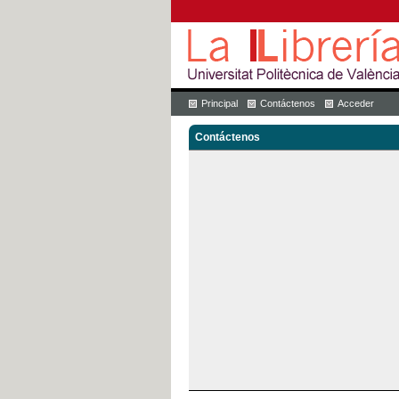
Principal
Contáctenos
Acceder
Contáctenos