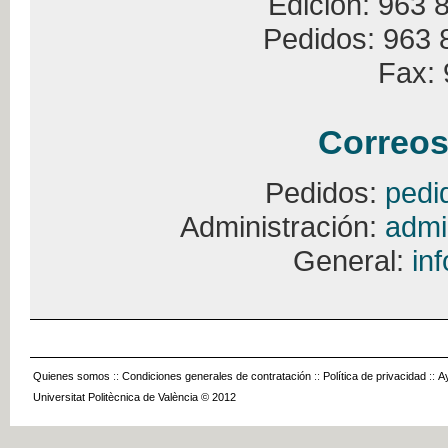
Edición: 963 
Pedidos: 963 
Fax: 
Correos
Pedidos:
pedi
Administración:
admi
General:
in
Quienes somos
::
Condiciones generales de contratación
::
Política de privacidad
::
A
Universitat Politècnica de València © 2012