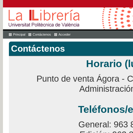
Principal
Contáctenos
Acceder
Contáctenos
Horario (l
Punto de venta Ágora - Ca
Administració
Teléfonos/e
General: 963 