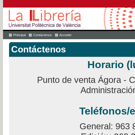
Principal
Contáctenos
Acceder
Contáctenos
Horario (l
Punto de venta Ágora - Ca
Administració
Teléfonos/e
General: 963 