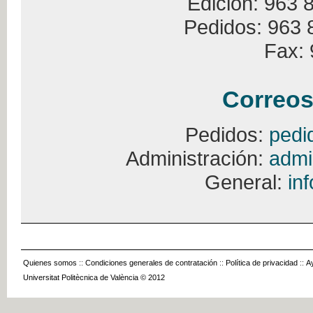
Edición: 963 
Pedidos: 963 
Fax: 
Correos
Pedidos:
pedi
Administración:
admi
General:
in
Quienes somos
::
Condiciones generales de contratación
::
Política de privacidad
::
A
Universitat Politècnica de València © 2012