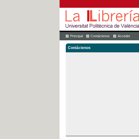
Principal
Contáctenos
Acceder
Contáctenos