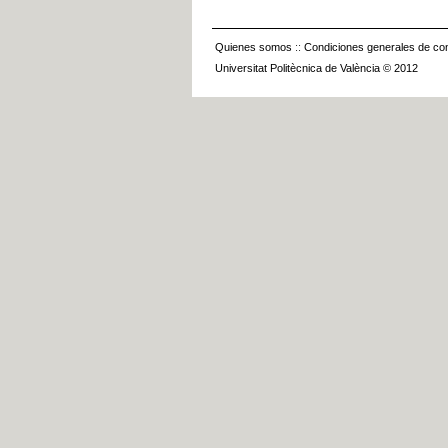
Quienes somos
::
Condiciones generales de con
Universitat Politècnica de València © 2012