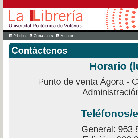
Principal
Contáctenos
Acceder
Contáctenos
Horario (l
Punto de venta Ágora - Ca
Administració
Teléfonos/e
General: 963 