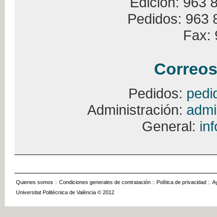
Edición: 963 
Pedidos: 963 
Fax: 
Correos
Pedidos:
pedi
Administración:
admi
General:
in
Quienes somos
::
Condiciones generales de contratación
::
Política de privacidad
::
A
Universitat Politècnica de València © 2012