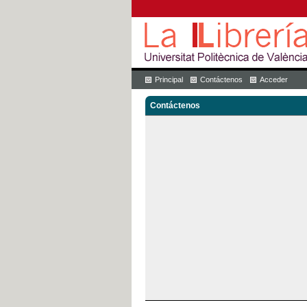
Principal
Contáctenos
Acceder
Contáctenos