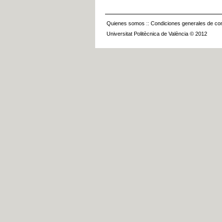
Quienes somos
::
Condiciones generales de con
Universitat Politècnica de València © 2012