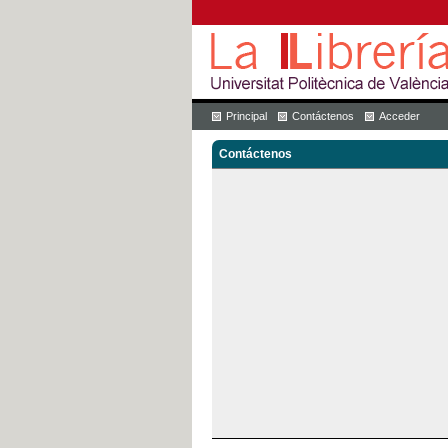
Principal
Contáctenos
Acceder
Contáctenos