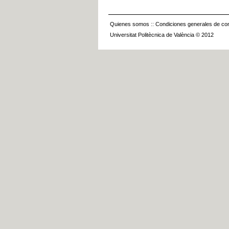
Quienes somos
::
Condiciones generales de con
Universitat Politècnica de València © 2012