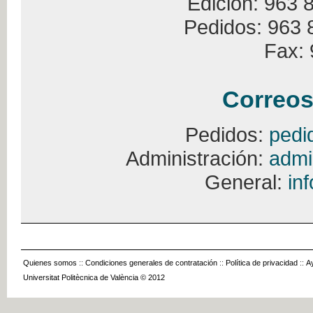
Edición: 963 
Pedidos: 963 
Fax: 
Correos
Pedidos:
pedi
Administración:
admi
General:
in
Quienes somos
::
Condiciones generales de contratación
::
Política de privacidad
::
A
Universitat Politècnica de València © 2012