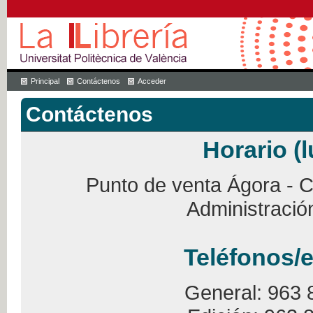
Principal
Contáctenos
Acceder
Contáctenos
Horario (l
Punto de venta Ágora - Ca
Administració
Teléfonos/e
General: 963 