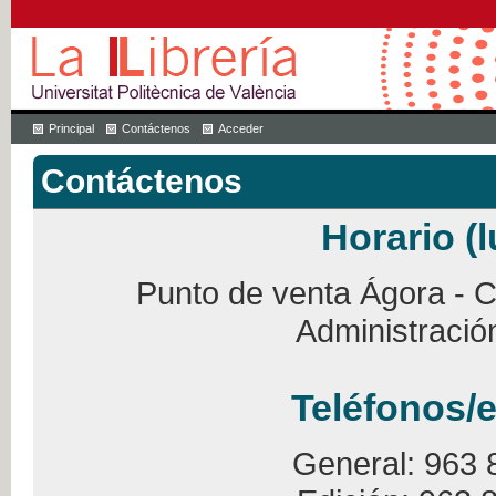
Principal
Contáctenos
Acceder
Contáctenos
Horario (l
Punto de venta Ágora - Ca
Administració
Teléfonos/e
General: 963 