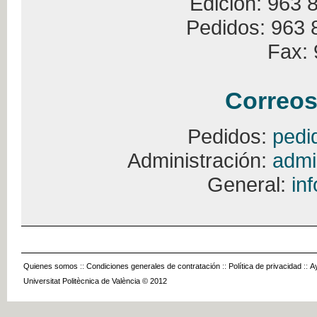
Edición: 963 
Pedidos: 963 
Fax: 
Correos
Pedidos:
pedi
Administración:
admi
General:
in
Quienes somos
::
Condiciones generales de contratación
::
Política de privacidad
::
A
Universitat Politècnica de València © 2012