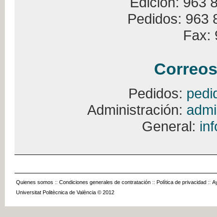
Edición: 963 
Pedidos: 963 
Fax: 
Correos
Pedidos:
pedi
Administración:
admi
General:
in
Quienes somos
::
Condiciones generales de contratación
::
Política de privacidad
::
A
Universitat Politècnica de València © 2012