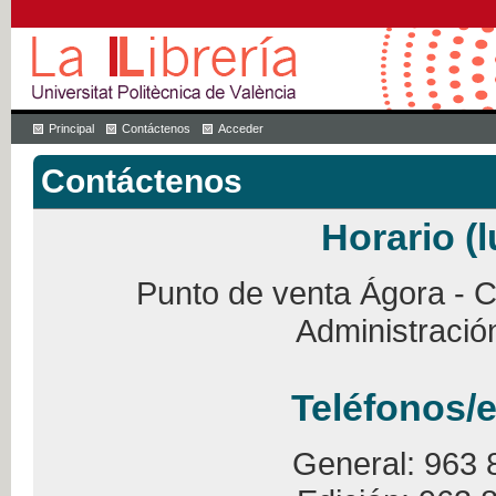
Principal
Contáctenos
Acceder
Contáctenos
Horario (l
Punto de venta Ágora - Ca
Administració
Teléfonos/e
General: 963 