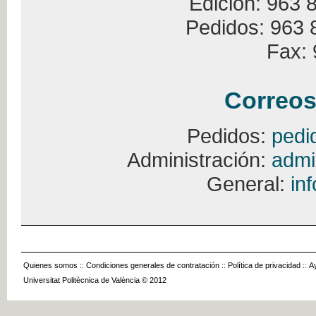
Edición: 963 
Pedidos: 963 
Fax: 
Correos
Pedidos:
pedi
Administración:
admi
General:
in
Quienes somos
::
Condiciones generales de contratación
::
Política de privacidad
::
A
Universitat Politècnica de València © 2012