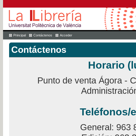
Principal
Contáctenos
Acceder
Contáctenos
Horario (l
Punto de venta Ágora - Ca
Administració
Teléfonos/e
General: 963 