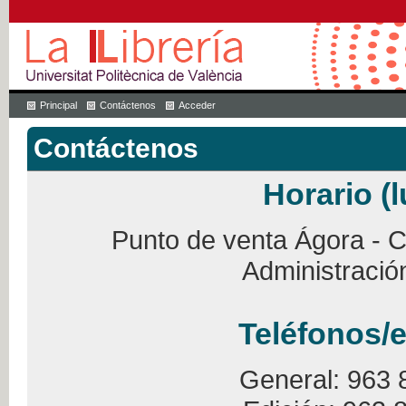
Principal
Contáctenos
Acceder
Contáctenos
Horario (l
Punto de venta Ágora - Ca
Administració
Teléfonos/e
General: 963 