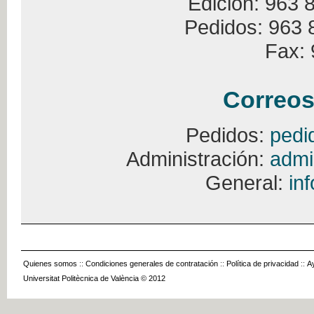
Edición: 963 
Pedidos: 963 
Fax: 
Correos
Pedidos:
pedi
Administración:
admi
General:
in
Quienes somos
::
Condiciones generales de contratación
::
Política de privacidad
::
A
Universitat Politècnica de València © 2012