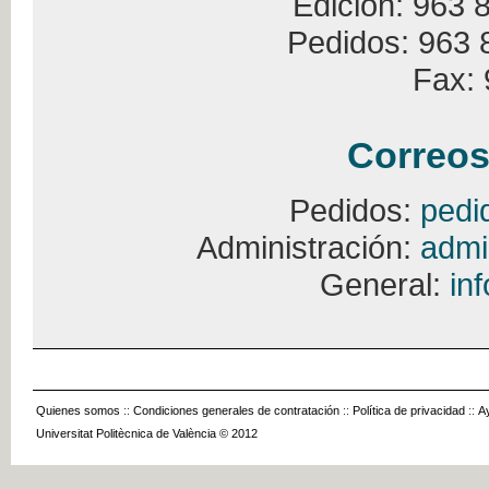
Edición: 963 
Pedidos: 963 
Fax: 
Correos
Pedidos:
pedi
Administración:
admi
General:
in
Quienes somos
::
Condiciones generales de contratación
::
Política de privacidad
::
A
Universitat Politècnica de València © 2012