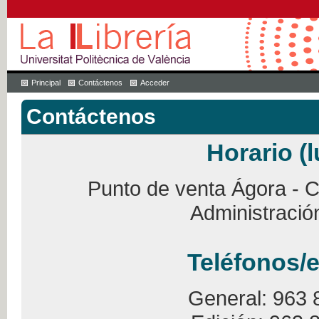
Principal
Contáctenos
Acceder
Contáctenos
Horario (l
Punto de venta Ágora - Ca
Administració
Teléfonos/e
General: 963 