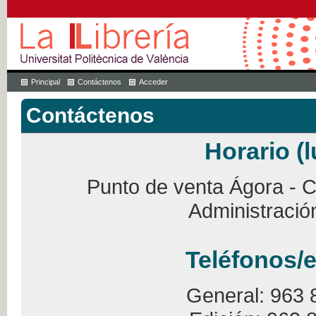
Principal
Contáctenos
Acceder
Contáctenos
Horario (l
Punto de venta Ágora - Ca
Administració
Teléfonos/e
General: 963 