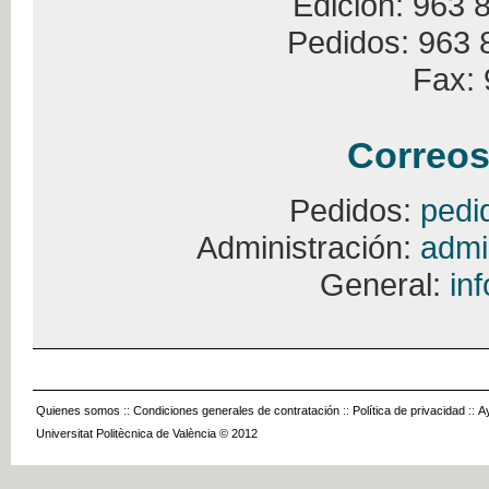
Edición: 963 
Pedidos: 963 
Fax: 
Correos
Pedidos:
pedi
Administración:
admi
General:
in
Quienes somos
::
Condiciones generales de contratación
::
Política de privacidad
::
A
Universitat Politècnica de València © 2012