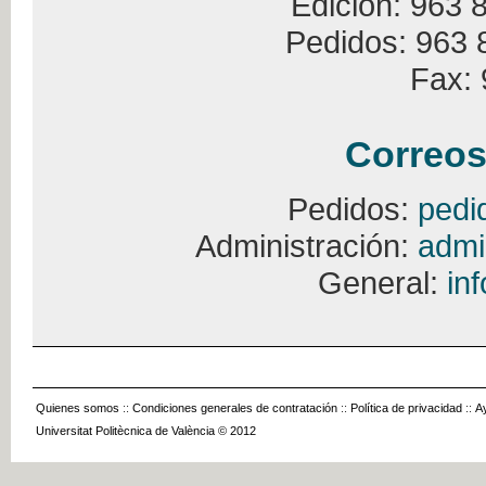
Edición: 963 
Pedidos: 963 
Fax: 
Correos
Pedidos:
pedi
Administración:
admi
General:
in
Quienes somos
::
Condiciones generales de contratación
::
Política de privacidad
::
A
Universitat Politècnica de València © 2012