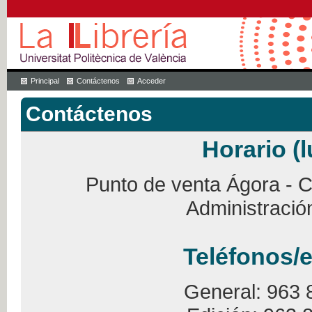
Principal
Contáctenos
Acceder
Contáctenos
Horario (l
Punto de venta Ágora - Ca
Administració
Teléfonos/e
General: 963 