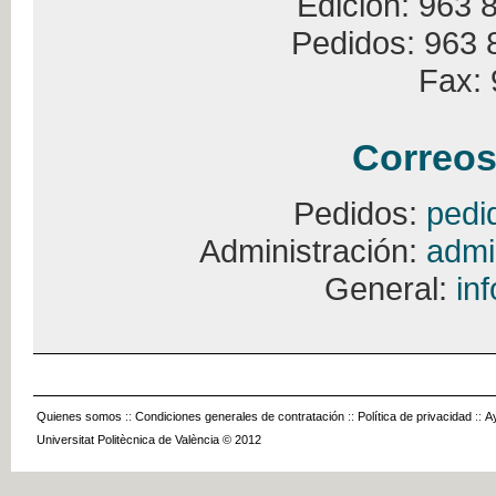
Edición: 963 
Pedidos: 963 
Fax: 
Correos
Pedidos:
pedi
Administración:
admi
General:
in
Quienes somos
::
Condiciones generales de contratación
::
Política de privacidad
::
A
Universitat Politècnica de València © 2012