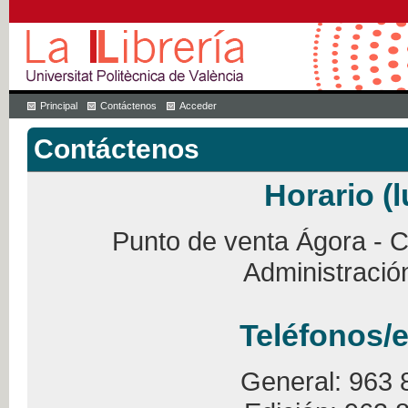
Principal
Contáctenos
Acceder
Contáctenos
Horario (l
Punto de venta Ágora - Ca
Administració
Teléfonos/e
General: 963 